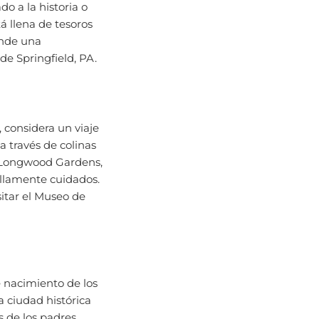
 llena de tesoros
ende una
e Springfield, PA.
considera un viaje
a través de colinas
n Longwood Gardens,
ellamente cuidados.
itar el Museo de
de nacimiento de los
a ciudad histórica
 de los padres