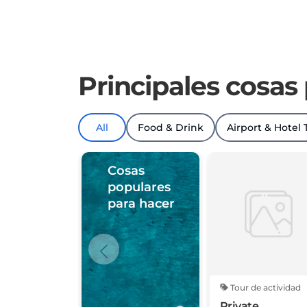
Principales cosas 
All
Food & Drink
Airport & Hotel 
Cosas
populares
para hacer
Tour de actividad
Private