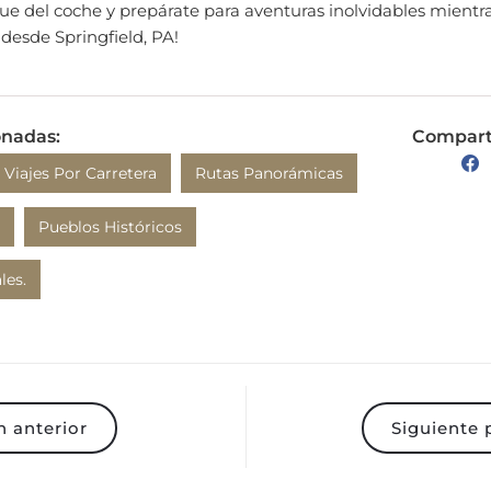
 desde Springfield, PA!
onadas:
Comparte
Viajes Por Carretera
Rutas Panorámicas
Pueblos Históricos
les.
 anterior
Siguiente 