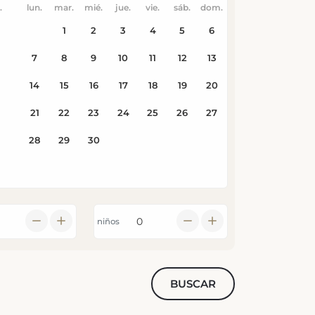
niños
BUSCAR