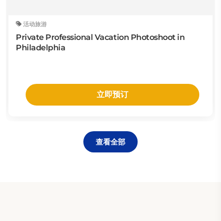
活动旅游
Private Professional Vacation Photoshoot in
Philadelphia
立即预订
查看全部