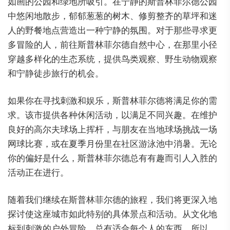
如画的公园和绿地所吸引。在宁静的斯普林菲尔德公园
中悠闲地散步，郁郁葱葱的树木、修剪整齐的草坪和迷
人的野餐地点营造出一种宁静的氛围。对于那些寻求更
多冒险的人，前往斯普林菲尔德自然中心，在那里小径
穿越多样化的生态系统，提供鸟类观察、野生动物观察
和宁静徒步旅行的机会。
如果你在寻找刺激和娱乐，斯普林菲尔德将满足你的需
求。该市提供各种休闲活动，以满足不同兴趣。在维护
良好的高尔夫球场上挥杆，与朋友在当地球场挑战一场
网球比赛，或在夏季月份里在社区游泳池中消暑。无论
你的偏好是什么，斯普林菲尔德总有有趣而引人入胜的
活动正在进行。
随着我们继续在斯普林菲尔德的旅程，我们将更深入地
探讨使这座城市如此特别的具体景点和活动。从文化地
标到刺激的户外冒险，总有适合每个人的东西。所以，