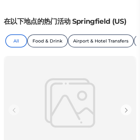
在以下地点的热门活动 Springfield (US)
All
Food & Drink
Airport & Hotel Transfers